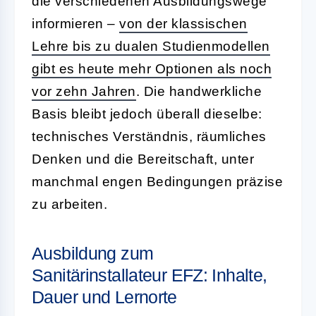
die verschiedenen Ausbildungswege
informieren –
von der klassischen
Lehre bis zu dualen Studienmodellen
gibt es heute mehr Optionen als noch
vor zehn Jahren
. Die handwerkliche
Basis bleibt jedoch überall dieselbe:
technisches Verständnis, räumliches
Denken und die Bereitschaft, unter
manchmal engen Bedingungen präzise
zu arbeiten.
Ausbildung zum
Sanitärinstallateur EFZ: Inhalte,
Dauer und Lernorte