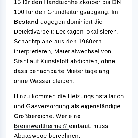
15 für den Handtuchheizkörper bis DN
100 für den Grundleitungsabgang. Im
Bestand
dagegen dominiert die
Detektivarbeit: Leckagen lokalisieren,
Schachtpläne aus den 1960ern
interpretieren, Materialwechsel von
Stahl auf Kunststoff abdichten, ohne
dass benachbarte Mieter tagelang
ohne Wasser bleiben.
Hinzu kommen die
Heizungsinstallation
und
Gasversorgung
als eigenständige
Großbereiche. Wer eine
Brennwerttherme
einbaut, muss
Abgaswege berechnen,