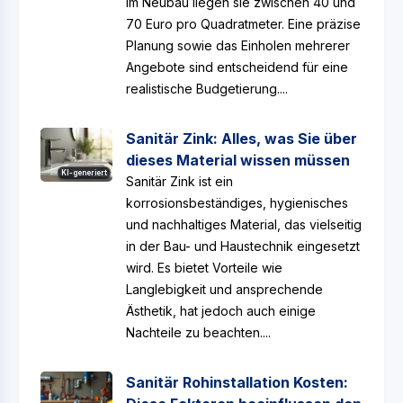
im Neubau liegen sie zwischen 40 und
70 Euro pro Quadratmeter. Eine präzise
Planung sowie das Einholen mehrerer
Angebote sind entscheidend für eine
realistische Budgetierung....
Sanitär Zink: Alles, was Sie über
dieses Material wissen müssen
KI-generiert
Sanitär Zink ist ein
korrosionsbeständiges, hygienisches
und nachhaltiges Material, das vielseitig
in der Bau- und Haustechnik eingesetzt
wird. Es bietet Vorteile wie
Langlebigkeit und ansprechende
Ästhetik, hat jedoch auch einige
Nachteile zu beachten....
Sanitär Rohinstallation Kosten: