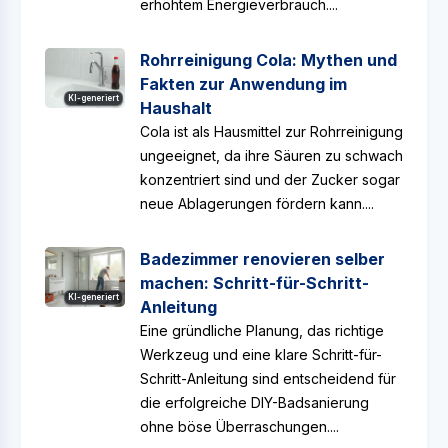
erhöhtem Energieverbrauch....
Rohrreinigung Cola: Mythen und
Fakten zur Anwendung im
KI-generiert
Haushalt
Cola ist als Hausmittel zur Rohrreinigung
ungeeignet, da ihre Säuren zu schwach
konzentriert sind und der Zucker sogar
neue Ablagerungen fördern kann....
Badezimmer renovieren selber
machen: Schritt-für-Schritt-
KI-generiert
Anleitung
Eine gründliche Planung, das richtige
Werkzeug und eine klare Schritt-für-
Schritt-Anleitung sind entscheidend für
die erfolgreiche DIY-Badsanierung
ohne böse Überraschungen....