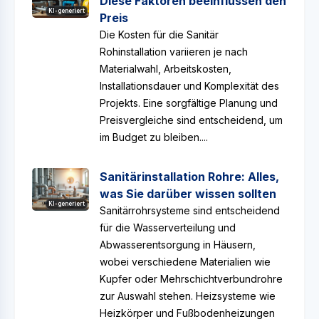
Diese Faktoren beeinflussen den
KI-generiert
Preis
Die Kosten für die Sanitär
Rohinstallation variieren je nach
Materialwahl, Arbeitskosten,
Installationsdauer und Komplexität des
Projekts. Eine sorgfältige Planung und
Preisvergleiche sind entscheidend, um
im Budget zu bleiben....
Sanitärinstallation Rohre: Alles,
was Sie darüber wissen sollten
KI-generiert
Sanitärrohrsysteme sind entscheidend
für die Wasserverteilung und
Abwasserentsorgung in Häusern,
wobei verschiedene Materialien wie
Kupfer oder Mehrschichtverbundrohre
zur Auswahl stehen. Heizsysteme wie
Heizkörper und Fußbodenheizungen