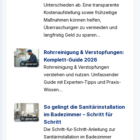
Unterschieden ab. Eine transparente
Kostenaufstellung sowie frühzeitige
Maßnahmen können helfen,
Überraschungen zu vermeiden und
langfristig Geld zu sparen....
Rohrreinigung & Verstopfungen:
Komplett-Guide 2026
KI-generiert
Rohrreinigung & Verstopfungen
verstehen und nutzen. Umfassender
Guide mit Experten-Tipps und Praxis-
Wissen....
So gelingt die Sanitärinstallation
im Badezimmer – Schritt für
KI-generiert
Schritt
Die Schritt-für-Schritt-Anleitung zur
Sanitärinstallation im Badezimmer