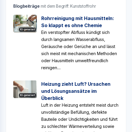
Blogbeiträge
mit dem Begriff: Kunststoffrohr
Rohrreinigung mit Hausmitteln:
So klappt es ohne Chemie
KI-generiert
Ein verstopfter Abfluss kündigt sich
durch langsamen Wasserabfluss,
Geräusche oder Gerüche an und lässt
sich meist mit mechanischen Methoden
oder Hausmitteln umweltfreundlich
reinigen....
Heizung zieht Luft? Ursachen
und Lösungsansätze im
KI-generiert
Überblick
Luft in der Heizung entsteht meist durch
unvollständige Befüllung, defekte
Bauteile oder Undichtigkeiten und führt
zu schlechter Wärmeverteilung sowie