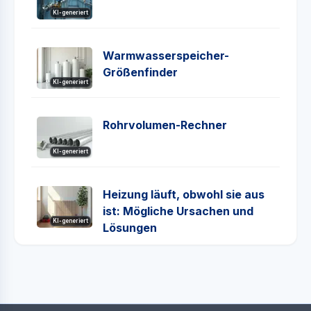
KI-generiert
Warmwasserspeicher-
Größenfinder
KI-generiert
Rohrvolumen-Rechner
KI-generiert
Heizung läuft, obwohl sie aus
ist: Mögliche Ursachen und
KI-generiert
Lösungen