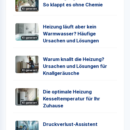
So klappt es ohne Chemie
KI-generiert
Heizung läuft aber kein
Warmwasser? Häufige
KI-generiert
Ursachen und Lösungen
Warum knallt die Heizung?
Ursachen und Lösungen für
KI-generiert
Knallgeräusche
Die optimale Heizung
Kesseltemperatur für Ihr
KI-generiert
Zuhause
Druckverlust-Assistent