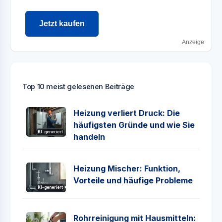
Jetzt kaufen
Anzeige
Top 10 meist gelesenen Beiträge
Heizung verliert Druck: Die
häufigsten Gründe und wie Sie
KI-generiert
handeln
Heizung Mischer: Funktion,
Vorteile und häufige Probleme
KI-generiert
Rohrreinigung mit Hausmitteln: