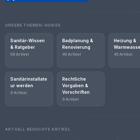
UNSERE THEMEN-GUIDES
Sanitär-Wissen
Badplanung &
Heizung &
& Ratgeber
Renovierung
Warmwasse
58 Artikel
45 Artikel
45 Artikel
Sanitärinstallate
Rechtliche
ur werden
Vorgaben &
Vorschriften
9 Artikel
9 Artikel
AKTUELL BESUCHTE ARTIKEL