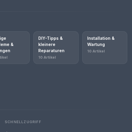
ige
DIY-Tipps &
Installation &
leme &
kleinere
Wartung
ngen
Reparaturen
10 Artikel
tikel
10 Artikel
SCHNELLZUGRIFF