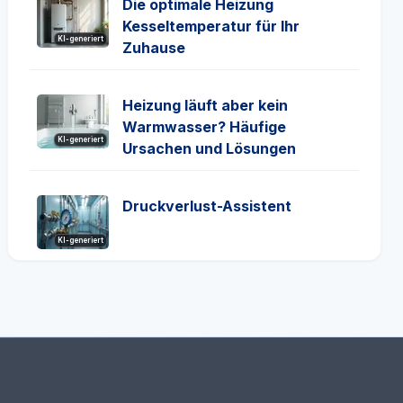
Die optimale Heizung
Kesseltemperatur für Ihr
KI-generiert
Zuhause
Heizung läuft aber kein
Warmwasser? Häufige
KI-generiert
Ursachen und Lösungen
Druckverlust-Assistent
KI-generiert