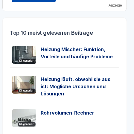
Anzeige
Top 10 meist gelesenen Beiträge
Heizung Mischer: Funktion,
Vorteile und häufige Probleme
KI-generiert
Heizung läuft, obwohl sie aus
ist: Mögliche Ursachen und
KI-generiert
Lösungen
Rohrvolumen-Rechner
KI-generiert