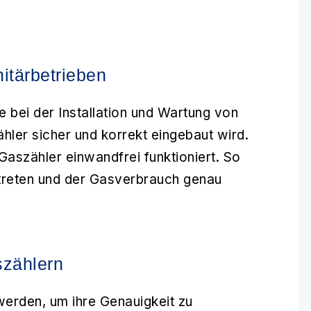
itärbetrieben
le bei der Installation und Wartung von
hler sicher und korrekt eingebaut wird.
aszähler einwandfrei funktioniert. So
uftreten und der Gasverbrauch genau
zählern
erden, um ihre Genauigkeit zu