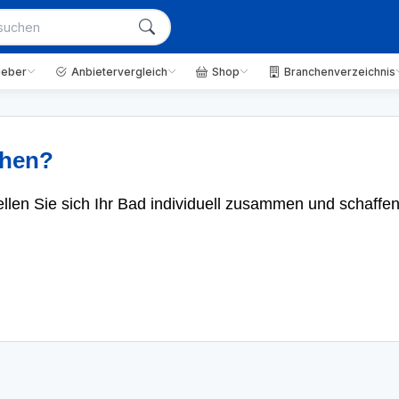
geber
Anbietervergleich
Shop
Branchenverzeichnis
chen?
ellen Sie sich Ihr Bad individuell zusammen und schaffe