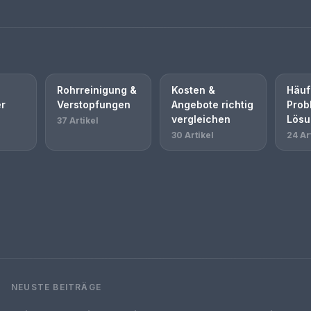
Rohrreinigung &
Kosten &
Häuf
r
Verstopfungen
Angebote richtig
Prob
vergleichen
Lösu
37 Artikel
30 Artikel
24 Ar
NEUSTE BEITRÄGE