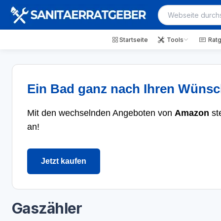
Startseite
Tools
Rat
Ein Bad ganz nach Ihren Wüns
Mit den wechselnden Angeboten von
Amazon
st
an!
Jetzt kaufen
Gaszähler