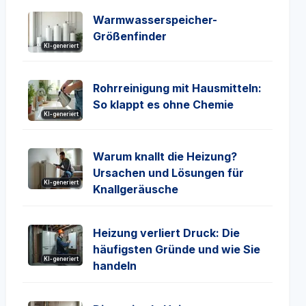
Warmwasserspeicher-
Größenfinder
KI-generiert
Rohrreinigung mit Hausmitteln:
So klappt es ohne Chemie
KI-generiert
Warum knallt die Heizung?
Ursachen und Lösungen für
KI-generiert
Knallgeräusche
Heizung verliert Druck: Die
häufigsten Gründe und wie Sie
KI-generiert
handeln