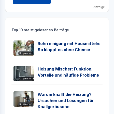
Anzeige
Top 10 meist gelesenen Beiträge
Rohrreinigung mit Hausmitteln:
So klappt es ohne Chemie
KI-generiert
Heizung Mischer: Funktion,
Vorteile und häufige Probleme
KI-generiert
Warum knallt die Heizung?
Ursachen und Lösungen für
KI-generiert
Knallgeräusche