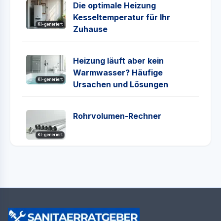
Die optimale Heizung
Kesseltemperatur für Ihr
KI-generiert
Zuhause
Heizung läuft aber kein
Warmwasser? Häufige
KI-generiert
Ursachen und Lösungen
Rohrvolumen-Rechner
KI-generiert