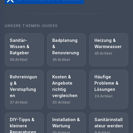
UNSERE THEMEN-GUIDES
Sanitär-
Badplanung
Heizung &
Wissen &
&
Warmwasser
Ratgeber
Renovierung
45 Artikel
58 Artikel
45 Artikel
Rohrreinigun
Kosten &
Häufige
g &
Angebote
Probleme &
Verstopfung
richtig
Lösungen
en
vergleichen
24 Artikel
37 Artikel
30 Artikel
DIY-Tipps &
Installation &
Sanitärinstall
kleinere
Wartung
ateur werden
Reparaturen
10 Artikel
9 Artikel