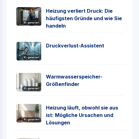
Heizung verliert Druck: Die
häufigsten Gründe und wie Sie
KI-generiert
handeln
Druckverlust-Assistent
KI-generiert
Warmwasserspeicher-
Größenfinder
KI-generiert
Heizung läuft, obwohl sie aus
ist: Mögliche Ursachen und
KI-generiert
Lösungen